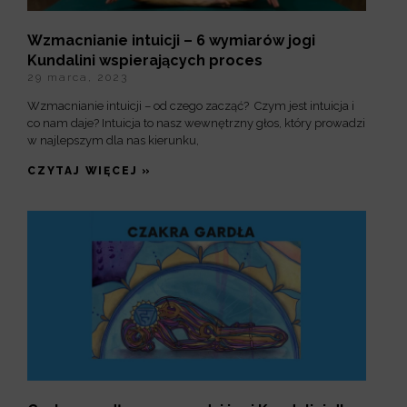
Wzmacnianie intuicji – 6 wymiarów jogi
Kundalini wspierających proces
29 marca, 2023
Wzmacnianie intuicji – od czego zacząć? Czym jest intuicja i
co nam daje? Intuicja to nasz wewnętrzny głos, który prowadzi
w najlepszym dla nas kierunku,
CZYTAJ WIĘCEJ »