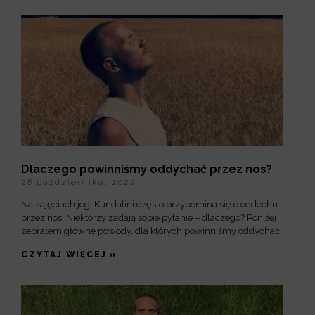
Dlaczego powinniśmy oddychać przez nos?
28 października, 2022
Na zajęciach jogi Kundalini często przypomina się o oddechu
przez nos. Niektórzy zadają sobie pytanie – dlaczego? Poniżej
zebrałem główne powody, dla których powinniśmy oddychać
CZYTAJ WIĘCEJ »