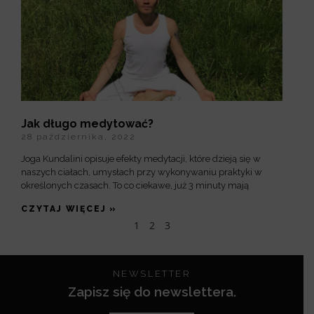
Jak długo medytować?
28 października, 2022
Joga Kundalini opisuje efekty medytacji, które dzieją się w
naszych ciałach, umysłach przy wykonywaniu praktyki w
określonych czasach. To co ciekawe, już 3 minuty mają
CZYTAJ WIĘCEJ »
1
2
3
NEWSLETTER
Zapisz się do newslettera.