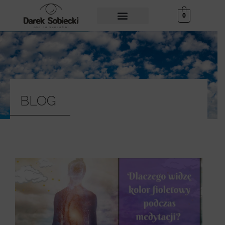
0
BLOG