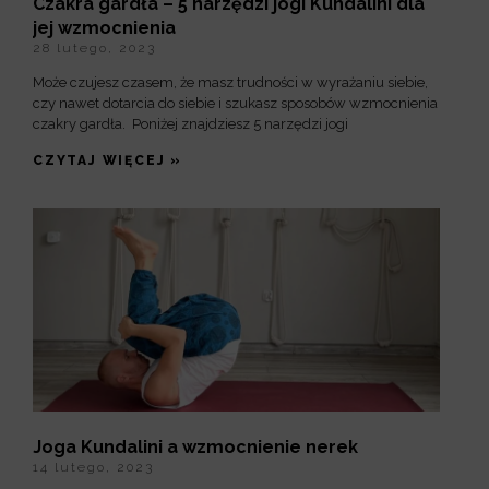
Czakra gardła – 5 narzędzi jogi Kundalini dla
jej wzmocnienia
28 lutego, 2023
Może czujesz czasem, że masz trudności w wyrażaniu siebie,
czy nawet dotarcia do siebie i szukasz sposobów wzmocnienia
czakry gardła. Poniżej znajdziesz 5 narzędzi jogi
CZYTAJ WIĘCEJ »
Joga Kundalini a wzmocnienie nerek
14 lutego, 2023