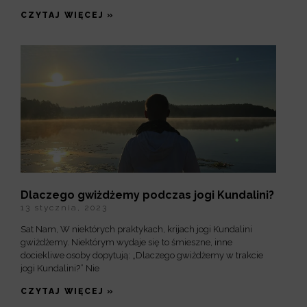
CZYTAJ WIĘCEJ »
Dlaczego gwiżdżemy podczas jogi Kundalini?
13 stycznia, 2023
Sat Nam, W niektórych praktykach, krijach jogi Kundalini
gwiżdżemy. Niektórym wydaje się to śmieszne, inne
dociekliwe osoby dopytują: „Dlaczego gwiżdżemy w trakcie
jogi Kundalini?” Nie
CZYTAJ WIĘCEJ »