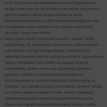
mail). Z prenumeraty newslettera można zrezygnować w
każdej chwili poprzez link podany w biuletynie lub poprzez
poinformowanie Sklepu drogą mailową na adres
darek@okonakundalini.pl albo darek.kundalini@gmail.com
Po odwołaniu, dane adresu e-mail zostaną natychmiast
usunięte z bazy newslettera.
Sklep używa między innymi tak zwanych „cookies”, które
przyczyniają się do większej użyteczności, funkcjonalności
oraz łatwości obsługi naszego sklepu. Instrumenty te
ułatwiają Klientom również szybsze poruszanie się po stronie
Sklepu. Dodatkowo, pliki cookies pozwalają zmierzyć
częstotliwość odsłon strony oraz najchętniej oglądane
produkty. Cookies to małe pliki tekstowe, które są
przechowywane w systemie komputera. Informujemy, że
niektóre z tych plików zostają przeniesione z serwera Sklepu
do systemu komputerowego Klienta. Istnieje możliwość
zablokowania plików cookies w każdym momencie, o ile
używana przeglądarka posiada stosowną funkcję. Należy