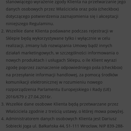
stanowiącego wyrażenie zgody Klienta na przetwarzanie jego
danych osobowych przez Właściciela oraz pola (checkbox)
dotyczącego potwierdzenia zaznajomienia się i akceptacji
niniejszego Regulaminu.
Wszelkie dane Klienta podawane podczas rejestracji w
Sklepie będą wykorzystywane tylko i wyłącznie w celu
realizacji, zmiany lub rozwiązania Umowy bądź innych
działań marketingowych, w szczególności informowania o
nowych produktach i usługach Sklepu, o ile Klient wyrazi
zgodę poprzez zaznaczenie odpowiedniego pola (checkbox)
na przesyłanie informacji handlowej, za pomocą środków
komunikacji elektronicznej w rozumieniu nowego
rozporządzenia Parlamentu Europejskiego i Rady (UE)
2016/679 z 27.04.2016r.
Wszelkie dane osobowe Klienta będą przetwarzane przez
Właściciela zgodnie z treścią ustawy, o której mowa powyżej.
Administratorem danych osobowych Klienta jest Dariusz
Sobiecki Joga ul. Bałkańska 44, 51-111 Wrocław, NIP 839-288-