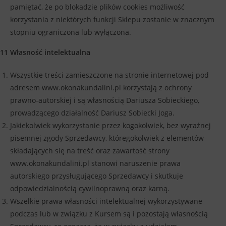
pamiętać, że po blokadzie plików cookies możliwość
korzystania z niektórych funkcji Sklepu zostanie w znacznym
stopniu ograniczona lub wyłączona.
11 Własność intelektualna
Wszystkie treści zamieszczone na stronie internetowej pod
adresem www.okonakundalini.pl korzystają z ochrony
prawno-autorskiej i są własnością Dariusza Sobieckiego,
prowadzącego działalność Dariusz Sobiecki Joga.
Jakiekolwiek wykorzystanie przez kogokolwiek, bez wyraźnej
pisemnej zgody Sprzedawcy, któregokolwiek z elementów
składających się na treść oraz zawartość strony
www.okonakundalini.pl stanowi naruszenie prawa
autorskiego przysługującego Sprzedawcy i skutkuje
odpowiedzialnością cywilnoprawną oraz karną.
Wszelkie prawa własności intelektualnej wykorzystywane
podczas lub w związku z Kursem są i pozostają własnością