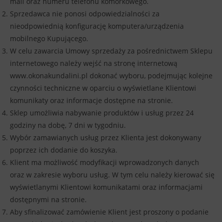
mail oraz numeru telefonu komórkowego.
Sprzedawca nie ponosi odpowiedzialności za
nieodpowiednią konfigurację komputera/urządzenia
mobilnego Kupującego.
W celu zawarcia Umowy sprzedaży za pośrednictwem Sklepu
internetowego należy wejść na stronę internetową
www.okonakundalini.pl dokonać wyboru, podejmując kolejne
czynności techniczne w oparciu o wyświetlane Klientowi
komunikaty oraz informacje dostępne na stronie.
Sklep umożliwia nabywanie produktów i usług przez 24
godziny na dobę, 7 dni w tygodniu.
Wybór zamawianych usług przez Klienta jest dokonywany
poprzez ich dodanie do koszyka.
Klient ma możliwość modyfikacji wprowadzonych danych
oraz w zakresie wyboru usług. W tym celu należy kierować się
wyświetlanymi Klientowi komunikatami oraz informacjami
dostępnymi na stronie.
Aby sfinalizować zamówienie Klient jest proszony o podanie