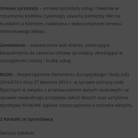
Umowa sprzedaży
– umowa sprzedaży usług i towarów w
rozumieniu Kodeksu Cywilnego, zawarta pomiędzy Oko na
Kundalini a Klientem, zawierana z wykorzystaniem serwisu
internetowego Sklepu.
Zamówienie
– oświadczenie woli Klienta, zmierzające
bezpośrednio do zawarcia Umowy sprzedaży, określające w
szczególności rodzaj i liczbę usług.
RODO
– Rozporządzenie Parlamentu Europejskiego i Rady (UE)
2016/679 z dnia 27 kwietnia 2016 r. w sprawie ochrony osób
fizycznych w związku z przetwarzaniem danych osobowych i w
sprawie swobodnego przepływu takich danych oraz uchylenia
dyrektywy 95/46/WE (ogólne rozporządzenie o ochronie danych).
2 Kontakt ze Sprzedawcą
Dariusz Sobiecki,