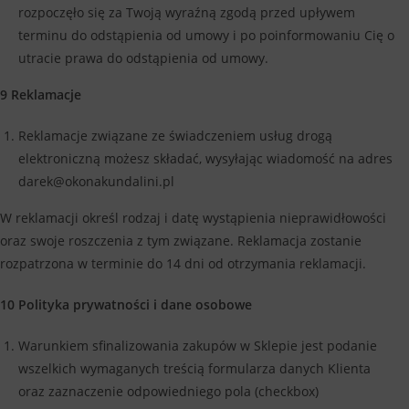
rozpoczęło się za Twoją wyraźną zgodą przed upływem
terminu do odstąpienia od umowy i po poinformowaniu Cię o
utracie prawa do odstąpienia od umowy.
9 Reklamacje
Reklamacje związane ze świadczeniem usług drogą
elektroniczną możesz składać, wysyłając wiadomość na adres
darek@okonakundalini.pl
W reklamacji określ rodzaj i datę wystąpienia nieprawidłowości
oraz swoje roszczenia z tym związane. Reklamacja zostanie
rozpatrzona w terminie do 14 dni od otrzymania reklamacji.
10 Polityka prywatności i dane osobowe
Warunkiem sfinalizowania zakupów w Sklepie jest podanie
wszelkich wymaganych treścią formularza danych Klienta
oraz zaznaczenie odpowiedniego pola (checkbox)