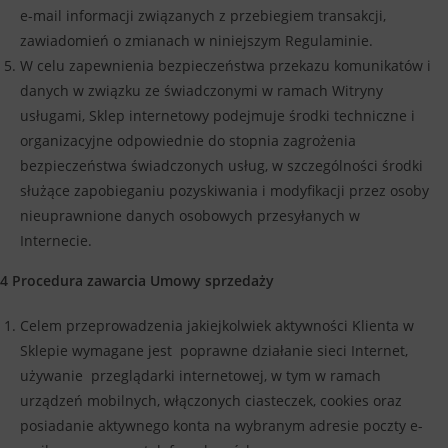
e-mail informacji związanych z przebiegiem transakcji,
zawiadomień o zmianach w niniejszym Regulaminie.
W celu zapewnienia bezpieczeństwa przekazu komunikatów i
danych w związku ze świadczonymi w ramach Witryny
usługami, Sklep internetowy podejmuje środki techniczne i
organizacyjne odpowiednie do stopnia zagrożenia
bezpieczeństwa świadczonych usług, w szczególności środki
służące zapobieganiu pozyskiwania i modyfikacji przez osoby
nieuprawnione danych osobowych przesyłanych w
Internecie.
4 Procedura zawarcia Umowy sprzedaży
Celem przeprowadzenia jakiejkolwiek aktywności Klienta w
Sklepie wymagane jest poprawne działanie sieci Internet,
używanie przeglądarki internetowej, w tym w ramach
urządzeń mobilnych, włączonych ciasteczek, cookies oraz
posiadanie aktywnego konta na wybranym adresie poczty e-