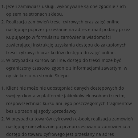
Jeżeli zamawiasz usługi, wykonywane są one zgodnie z ich
opisem na stronach sklepu.
Realizacja zamówień treści cyfrowych oraz zajęć online
następuje poprzez przesłanie na adres e-mail podany przez
Kupującego w formularzu zamówienia wiadomości
zawierającej instrukcję uzyskania dostępu do zakupionych
treści cyfrowych oraz kodów dostępu do zajęć online.
W przypadku kursów on-line, dostęp do treści może być
ograniczony czasowo, zgodnie z informacjami zawartymi w
opisie kursu na stronie Sklepu.
Klient nie może nie udostępniać danych dostępowych do
swojego konta w platformie jakimkolwiek osobom trzecim,
rozpowszechniać kursu ani jego poszczególnych fragmentów
bez uprzedniej zgody Sprzedawcy.
W przypadku towarów cyfrowych e-book, realizacja zamówień
następuje niezwłocznie po przeprocesowaniu zamówienia a
dostęp do towaru cyfrowego jest przesłany na adres