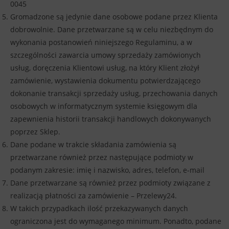
0045
Gromadzone są jedynie dane osobowe podane przez Klienta
dobrowolnie. Dane przetwarzane są w celu niezbędnym do
wykonania postanowień niniejszego Regulaminu, a w
szczególności zawarcia umowy sprzedaży zamówionych
usług, doręczenia Klientowi usług, na który Klient złożył
zamówienie, wystawienia dokumentu potwierdzającego
dokonanie transakcji sprzedaży usług, przechowania danych
osobowych w informatycznym systemie księgowym dla
zapewnienia historii transakcji handlowych dokonywanych
poprzez Sklep.
Dane podane w trakcie składania zamówienia są
przetwarzane również przez następujące podmioty w
podanym zakresie: imię i nazwisko, adres, telefon, e-mail
Dane przetwarzane są również przez podmioty związane z
realizacją płatności za zamówienie – Przelewy24.
W takich przypadkach ilość przekazywanych danych
ograniczona jest do wymaganego minimum. Ponadto, podane