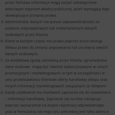
przez Państwa informacje mogą zostać udostępnione
właściwym organom władzy publicznej, jeżeli wymagają tego
obowiązujące przepisy prawa.
Administrator danych nie ponosi odpowiedzialności za
podanie nieprawdziwych lub niekompletnych danych
osobowych przez Klienta.
Klient w każdym czasie, ma prawo poprzez biuro obsługi
Sklepu prawo do zmiany, poprawiania lub usunięcia swoich
danych osobowych.
Za dodatkową zgodą udzieloną przez Klienta, zgromadzone
dane osobowe mogą być również wykorzystywane w celach
promocyjnych i marketingowych, w tym w szczególności w
celu przedstawiania Klientowi oferty handlowej sklepu oraz
innych informacji marketingowych związanych ze Sklepem.
Każdy użytkownik ma możliwość zapisania się do newslettera
– informacji handlowej. Zapisanie się na listę następuje
poprzez zaznaczenie na etapie rejestracji odpowiedniego
pola w formularzu (do tego celu potrzebny jest tylko adres e-