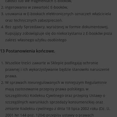
całości lub we fragmentach E-booków,
ingerowania w zawartość E-booków,
usuwania w E-bookach elektronicznych oznaczeń właściciela
oraz technicznych zabezpieczeń.
Bez zgody Sprzedawcy, wyrażonej w formie dokumentowej,
Kupujący zobowiązuje się do niekorzystania z E-booków poza
zakres własnego użytku osobistego
13 Postanowienia końcowe.
Wszelkie treści zawarte w Sklepie podlegają ochronie
prawnej i ich wykorzystywanie będzie stanowiło naruszenie
prawa.
W sprawach nieuregulowanych w niniejszym Regulaminie
mają zastosowanie przepisy prawa polskiego, w
szczególności Kodeksu Cywilnego oraz przepisy Ustawy o
szczególnych warunkach sprzedaży konsumenckiej oraz
zmianie Kodeksu cywilnego z dnia 18 lipca 2002 roku (Dz. U.
2001 Nr 144 poz. 1204) przepisy ustawy o prawach