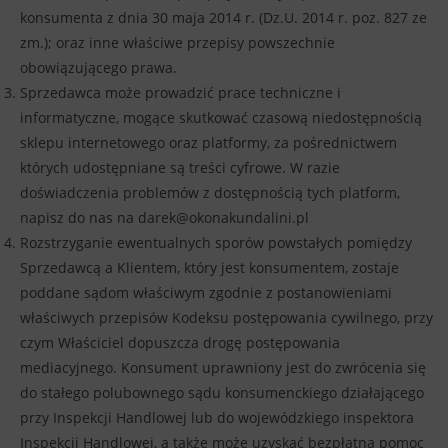
konsumenta z dnia 30 maja 2014 r. (Dz.U. 2014 r. poz. 827 ze
zm.); oraz inne właściwe przepisy powszechnie
obowiązującego prawa.
Sprzedawca może prowadzić prace techniczne i
informatyczne, mogące skutkować czasową niedostępnością
sklepu internetowego oraz platformy, za pośrednictwem
których udostępniane są treści cyfrowe. W razie
doświadczenia problemów z dostępnością tych platform,
napisz do nas na darek@okonakundalini.pl
Rozstrzyganie ewentualnych sporów powstałych pomiędzy
Sprzedawcą a Klientem, który jest konsumentem, zostaje
poddane sądom właściwym zgodnie z postanowieniami
właściwych przepisów Kodeksu postępowania cywilnego, przy
czym Właściciel dopuszcza drogę postępowania
mediacyjnego. Konsument uprawniony jest do zwrócenia się
do stałego polubownego sądu konsumenckiego działającego
przy Inspekcji Handlowej lub do wojewódzkiego inspektora
Inspekcji Handlowej, a także może uzyskać bezpłatną pomoc