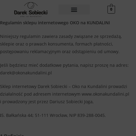
0
Regulamin sklepu internetowego OKO na KUNDALINI
Niniejszy regulamin zawiera zasady związane ze sprzedażą,
sklepie oraz o prawach konsumenta, formach płatności,
postępowaniu reklamacyjnym oraz odstąpieniu od umowy.
Jeśli będziesz mieć dodatkowe pytania, napisz proszę na adres:
darek@okonakundalini.pl
Sklep internetowy Darek Sobiecki – Oko na Kundalini prowadzi
działalność pod adresem internetowym www.okonakundalini.pl
i prowadzony jest przez Dariusz Sobiecki Joga,
Bałkańska 44; 51-111 Wrocław, NIP 839-288-0045.