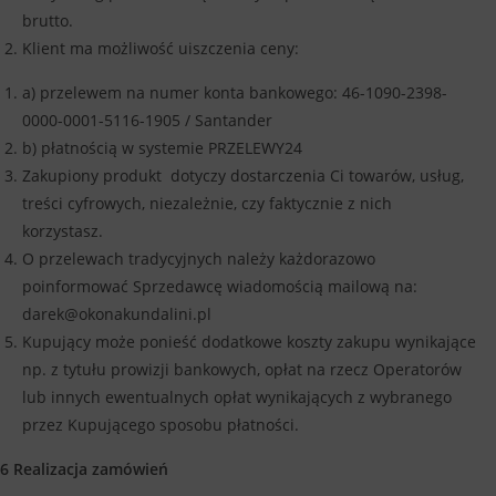
brutto.
Klient ma możliwość uiszczenia ceny
:
a) przelewem na numer konta bankowego:
46-1090-2398-
0000-0001-5116-1905 / Santander
b) płatnością w systemie PRZELEWY24
Zakupiony produkt dotyczy dostarczenia Ci towarów, usług,
treści cyfrowych, niezależnie, czy faktycznie z nich
korzystasz.
O przelewach tradycyjnych należy każdorazowo
poinformować Sprzedawcę wiadomością mailową na:
darek@okonakundalini.pl
Kupujący może ponieść dodatkowe koszty zakupu wynikające
np. z tytułu prowizji bankowych, opłat na rzecz Operatorów
lub innych ewentualnych opłat wynikających z wybranego
przez Kupującego sposobu płatności.
6 Realizacja zamówień