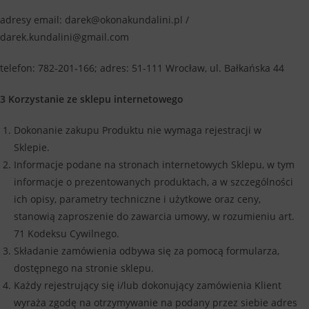
adresy email: darek@okonakundalini.pl /
darek.kundalini@gmail.com
telefon: 782-201-166; adres: 51-111 Wrocław, ul. Bałkańska 44
3 Korzystanie ze sklepu internetowego
Dokonanie zakupu Produktu nie wymaga rejestracji w
Sklepie.
Informacje podane na stronach internetowych Sklepu, w tym
informacje o prezentowanych produktach, a w szczególności
ich opisy, parametry techniczne i użytkowe oraz ceny,
stanowią zaproszenie do zawarcia umowy, w rozumieniu art.
71 Kodeksu Cywilnego.
Składanie zamówienia odbywa się za pomocą formularza,
dostępnego na stronie sklepu.
Każdy rejestrujący się i/lub dokonujący zamówienia Klient
wyraża zgodę na otrzymywanie na podany przez siebie adres