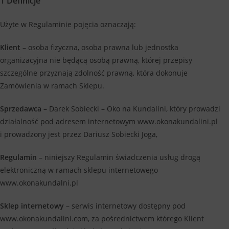
1 Definicje
Użyte w Regulaminie pojęcia oznaczają:
Klient
– osoba fizyczna, osoba prawna lub jednostka
organizacyjna nie będącą osobą prawną, której przepisy
szczególne przyznają zdolność prawną, która dokonuje
Zamówienia w ramach Sklepu.
Sprzedawca
– Darek Sobiecki – Oko na Kundalini, który prowadzi
działalność pod adresem internetowym www.okonakundalini.pl
i prowadzony jest przez Dariusz Sobiecki Joga,
Regulamin
– niniejszy Regulamin świadczenia usług drogą
elektroniczną w ramach sklepu internetowego
www.okonakundalni.pl
Sklep internetowy
– serwis internetowy dostępny pod
www.okonakundalini.com, za pośrednictwem którego Klient