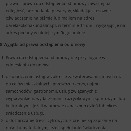
prawa – prawo do odstąpienia od umowy zawartej na
odległość, bez podania przyczyny, składając stosowne
oświadczenie na piśmie lub mailem na adres
darek@okonakundalini.pl, w terminie 14 dni i wysyłając je na
adres podany w niniejszym Regulaminie.
8 Wyjątki od prawa odstąpienia od umowy
Prawo do odstąpienia od umowy nie przysługuje w
odniesieniu do umów:
o świadczenie usług w zakresie zakwaterowania, innych niż
do celów mieszkalnych, przewozu rzeczy, najmu
samochodów, gastronomii, usług związanych z
wypoczynkiem, wydarzeniami rozrywkowymi, sportowymi lub
kulturalnymi, jeżeli w umowie oznaczono dzień lub okres
świadczenia usługi,
o dostarczanie treści cyfrowych, które nie są zapisane na
nośniku materialnym, jeżeli spełnianie świadczenia