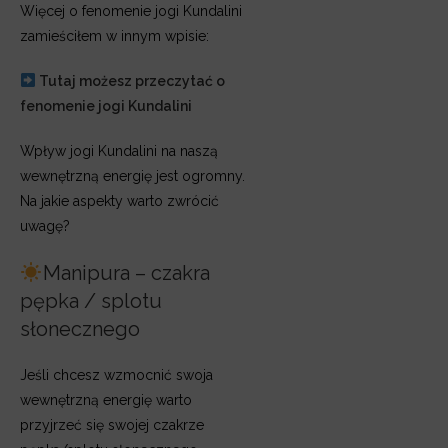
Więcej o fenomenie jogi Kundalini
zamieściłem w innym wpisie:
Tutaj możesz przeczytać o
fenomenie jogi Kundalini
Wpływ jogi Kundalini na naszą
wewnętrzną energię jest ogromny.
Na jakie aspekty warto zwrócić
uwagę?
Manipura – czakra
pępka / splotu
słonecznego
Jeśli chcesz wzmocnić swoja
wewnętrzną energię warto
przyjrzeć się swojej czakrze