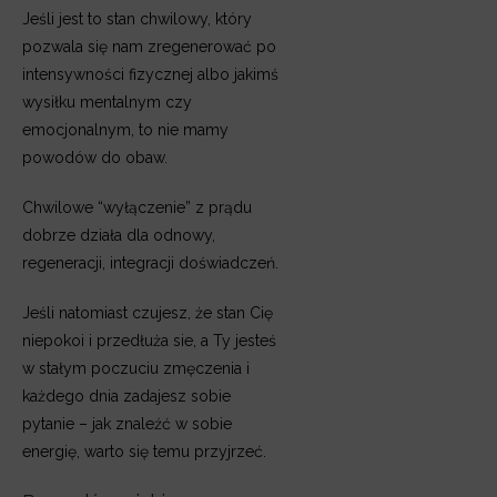
Jeśli jest to stan chwilowy, który
pozwala się nam zregenerować po
intensywności fizycznej albo jakimś
wysiłku mentalnym czy
emocjonalnym, to nie mamy
powodów do obaw.
Chwilowe “wyłączenie” z prądu
dobrze działa dla odnowy,
regeneracji, integracji doświadczeń.
Jeśli natomiast czujesz, że stan Cię
niepokoi i przedłuża sie, a Ty jesteś
w stałym poczuciu zmęczenia i
każdego dnia zadajesz sobie
pytanie – jak znaleźć w sobie
energię, warto się temu przyjrzeć.