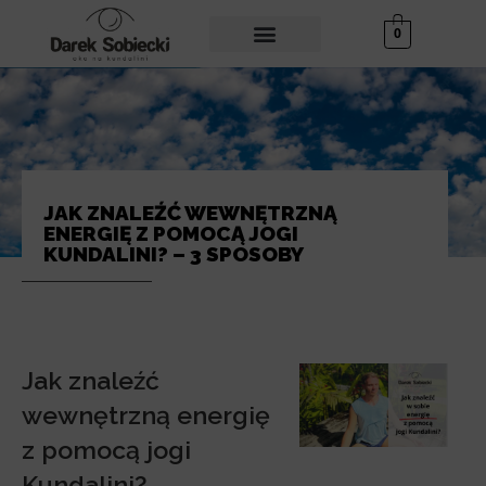
0
JAK ZNALEŹĆ WEWNĘTRZNĄ
ENERGIĘ Z POMOCĄ JOGI
KUNDALINI? – 3 SPOSOBY
Jak znaleźć
wewnętrzną energię
z pomocą jogi
Kundalini?