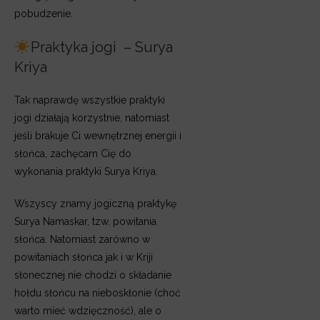
pobudzenie.
Praktyka jogi – Surya
Kriya
Tak naprawdę wszystkie praktyki
jogi działają korzystnie, natomiast
jeśli brakuje Ci wewnętrznej energii i
słońca, zachęcam Cię do
wykonania praktyki Surya Kriya.
Wszyscy znamy jogiczną praktykę
Surya Namaskar, tzw. powitania
słońca. Natomiast zarówno w
powitaniach słońca jak i w Kriji
słonecznej nie chodzi o składanie
hołdu słońcu na nieboskłonie (choć
warto mieć wdzięczność), ale o