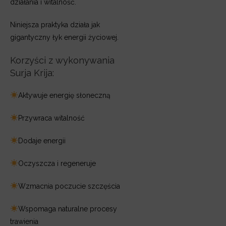
działania i witalność.
Niniejsza praktyka działa jak
gigantyczny łyk energii życiowej.
Korzyści z wykonywania
Surja Krija:
Aktywuje energię słoneczną
Przywraca witalność
Dodaje energii
Oczyszcza i regeneruje
Wzmacnia poczucie szczęścia
Wspomaga naturalne procesy
trawienia