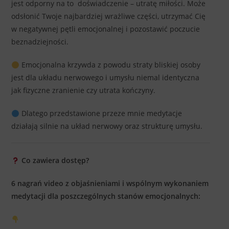
jest odporny na to doświadczenie – utratę miłości. Może
odsłonić Twoje najbardziej wrażliwe części, utrzymać Cię
w negatywnej pętli emocjonalnej i pozostawić poczucie
beznadziejności.
Emocjonalna krzywda z powodu straty bliskiej osoby
jest dla układu nerwowego i umysłu niemal identyczna
jak fizyczne zranienie czy utrata kończyny.
Dlatego przedstawione przeze mnie medytacje
działają silnie na układ nerwowy oraz strukturę umysłu.
Co zawiera dostęp?
6 nagrań video z objaśnieniami i wspólnym wykonaniem
medytacji dla poszczególnych stanów emocjonalnych: