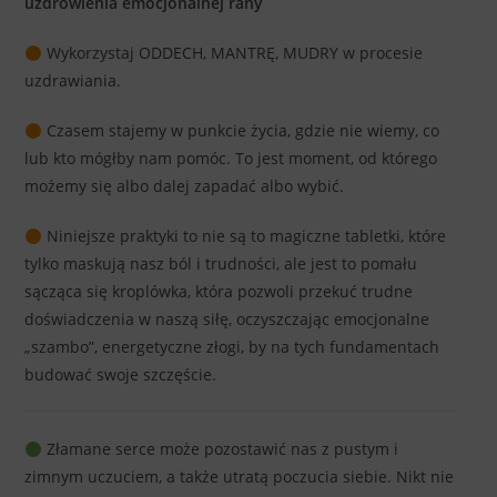
uzdrowienia emocjonalnej rany
Wykorzystaj ODDECH, MANTRĘ, MUDRY w procesie
uzdrawiania.
Czasem stajemy w punkcie życia, gdzie nie wiemy, co
lub kto mógłby nam pomóc. To jest moment, od którego
możemy się albo dalej zapadać albo wybić.
Niniejsze praktyki to nie są to magiczne tabletki, które
tylko maskują nasz ból i trudności, ale jest to pomału
sącząca się kroplówka, która pozwoli przekuć trudne
doświadczenia w naszą siłę, oczyszczając emocjonalne
„szambo”, energetyczne złogi, by na tych fundamentach
budować swoje szczęście.
Złamane serce może pozostawić nas z pustym i
zimnym uczuciem, a także utratą poczucia siebie. Nikt nie