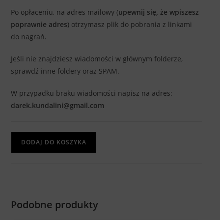
Po opłaceniu, na adres mailowy (
upewnij się, że wpiszesz
poprawnie adres
) otrzymasz plik do pobrania z linkami
do nagrań.
Jeśli nie znajdziesz wiadomości w głównym folderze,
sprawdź inne foldery oraz SPAM.
W przypadku braku wiadomości napisz na adres:
darek.kundalini@gmail.com
DODAJ DO KOSZYKA
Podobne produkty