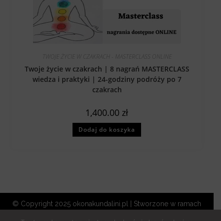
TWOJE ŻYCIE W CZAKRACH - MASTERCLASS ONLINE
Twoje życie w czakrach | 8 nagrań MASTERCLASS
wiedza i praktyki | 24-godziny podróży po 7
czakrach
1,400.00
zł
Dodaj do koszyka
© Copyright 2025
okonakundalini.pl
| Stworzone w ramach
atwi.pl