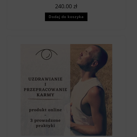
240.00
zł
Dodaj do koszyka