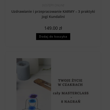
DOSTĘPY ONLINE
Uzdrawianie i przepracowanie KARMY – 3 praktyki
jogi Kundalini
149.00
zł
Dodaj do koszyka