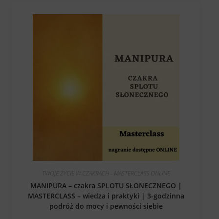
TWOJE ŻYCIE W CZAKRACH - MASTERCLASS ONLINE
MANIPURA – czakra SPLOTU SŁONECZNEGO |
MASTERCLASS – wiedza i praktyki | 3-godzinna
podróż do mocy i pewności siebie